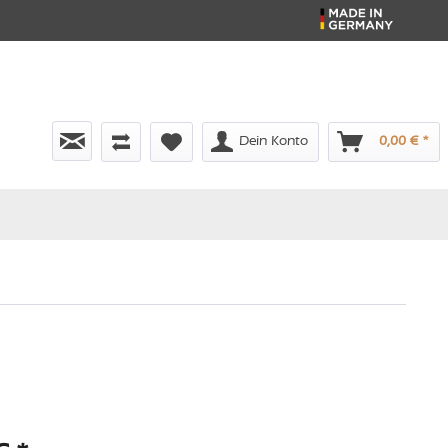
Dein Konto
0,00 € *