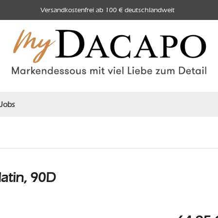
Versandkostenfrei ab 100 € deutschlandweit
Jobs
atin, 90D