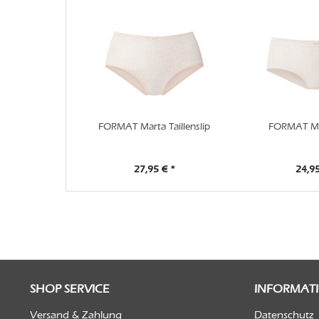
FORMAT Marta Taillenslip
FORMAT Ma
27,95 € *
24,95
SHOP SERVICE
INFORMAT
Versand & Zahlung
Datenschutz