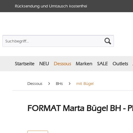
Rücksendung und Umtausch kostenfrei
Startseite
NEU
Dessous
Marken
SALE
Outlets
Dessous
BHs
mit Bügel
FORMAT Marta Bügel BH - Pl