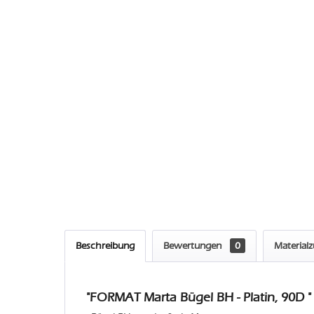
Beschreibung
Bewertungen
0
Material
"FORMAT Marta Bügel BH - Platin, 90D "