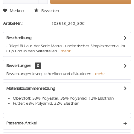
Merken
Bewerten
Artikel-Nr.:
103518_240_80C
Beschreibung
- Bügel BH aus der Serie Marta - unelastisches Simplexmaterial im
Cup und in den Seitenteilen...
mehr
Bewertungen
0
Bewertungen lesen, schreiben und diskutieren...
mehr
Materialzusammensetzung
Oberstoff: 53% Polyester, 35% Polyamid, 12% Elasthan
Futter: 68% Polyamid, 32% Elasthan
Passende Artikel