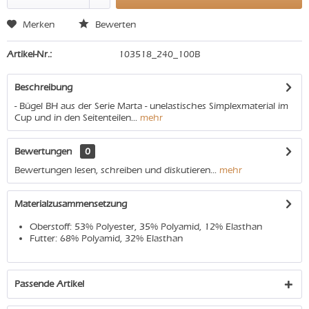
Merken
Bewerten
Artikel-Nr.:
103518_240_100B
Beschreibung
- Bügel BH aus der Serie Marta - unelastisches Simplexmaterial im
Cup und in den Seitenteilen...
mehr
Bewertungen
0
Bewertungen lesen, schreiben und diskutieren...
mehr
Materialzusammensetzung
Oberstoff: 53% Polyester, 35% Polyamid, 12% Elasthan
Futter: 68% Polyamid, 32% Elasthan
Passende Artikel