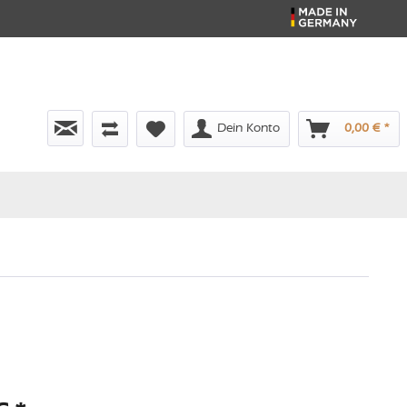
Dein Konto
0,00 € *