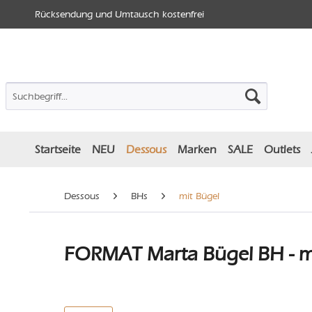
Rücksendung und Umtausch kostenfrei
Startseite
NEU
Dessous
Marken
SALE
Outlets
Dessous
BHs
mit Bügel
FORMAT Marta Bügel BH - m