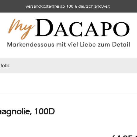
Versandkostenfrei ab 100 € deutschlandweit
Jobs
agnolie, 100D