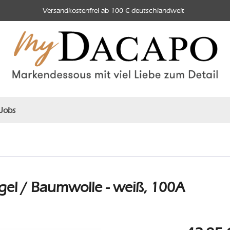
Versandkostenfrei ab 100 € deutschlandweit
Jobs
el / Baumwolle - weiß, 100A