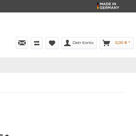
Dein Konto
0,00 € *