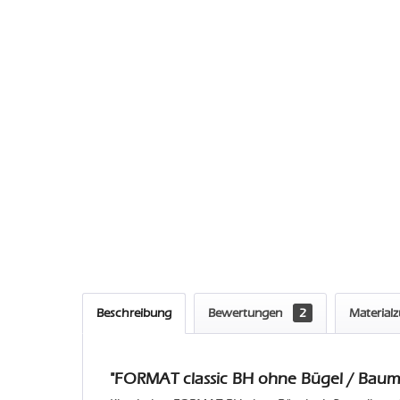
Beschreibung
Bewertungen
2
Material
"FORMAT classic BH ohne Bügel / Baumw