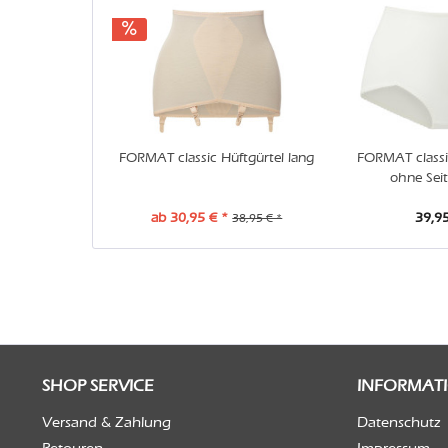
FORMAT classic Hüftgürtel lang
FORMAT classi
ohne Sei
ab 30,95 € *
39,95
38,95 € *
SHOP SERVICE
INFORMAT
Versand & Zahlung
Datenschutz