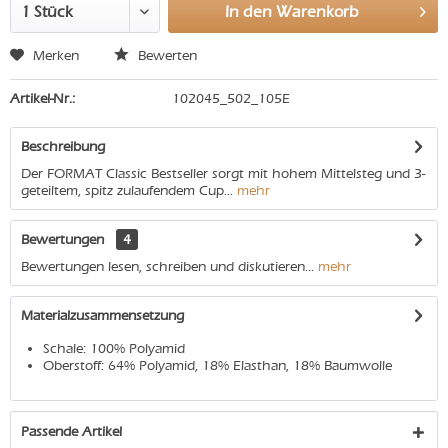
In den
Warenkorb
Merken
Bewerten
Artikel-Nr.:
102045_502_105E
Beschreibung
Der FORMAT Classic Bestseller sorgt mit hohem Mittelsteg und 3-
geteiltem, spitz zulaufendem Cup...
mehr
Bewertungen
4
Bewertungen lesen, schreiben und diskutieren...
mehr
Materialzusammensetzung
Schale: 100% Polyamid
Oberstoff: 64% Polyamid, 18% Elasthan, 18% Baumwolle
Passende Artikel