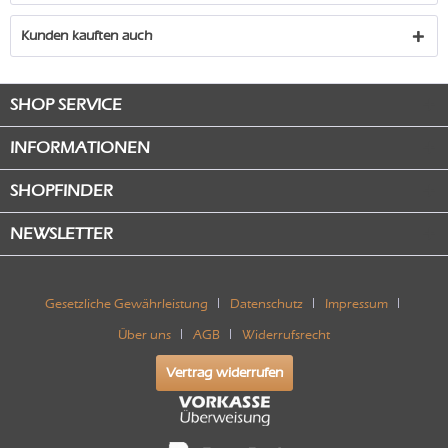
Kunden kauften auch
SHOP SERVICE
INFORMATIONEN
SHOPFINDER
NEWSLETTER
Gesetzliche Gewährleistung
Datenschutz
Impressum
Über uns
AGB
Widerrufsrecht
Vertrag widerrufen