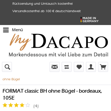
Rücksendung und Umtausch kostenfrei
Versandkostenfrei ab 100 € deutschlandweit
Menü
ohne Bügel
FORMAT classic BH ohne Bügel - bordeaux,
105E
(
4
)