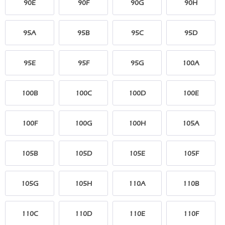
90E
90F
90G
90H
95A
95B
95C
95D
95E
95F
95G
100A
100B
100C
100D
100E
100F
100G
100H
105A
105B
105D
105E
105F
105G
105H
110A
110B
110C
110D
110E
110F