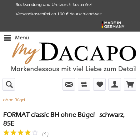
Rücksendung und Umtausch kostenfrei
Versandkostenfrei ab 100 € deutschlandweit
Menü
ohne Bügel
FORMAT classic BH ohne Bügel - schwarz,
85E
(
4
)