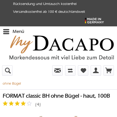
Rücksendung und Umtausch kostenfrei
Versandkostenfrei ab 100 € deutschlandweit
Menü
ohne Bügel
FORMAT classic BH ohne Bügel - haut, 100B
(
4
)