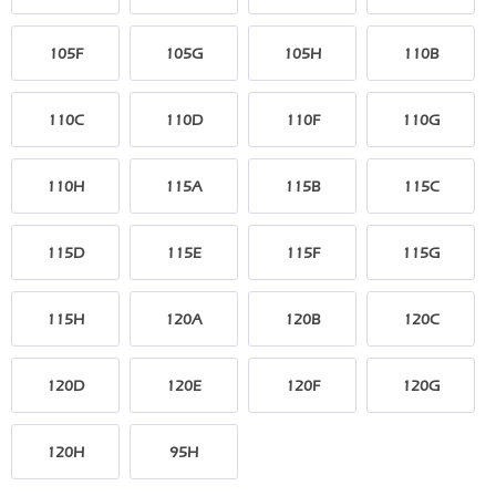
105F
105G
105H
110B
110C
110D
110F
110G
110H
115A
115B
115C
115D
115E
115F
115G
115H
120A
120B
120C
120D
120E
120F
120G
120H
95H