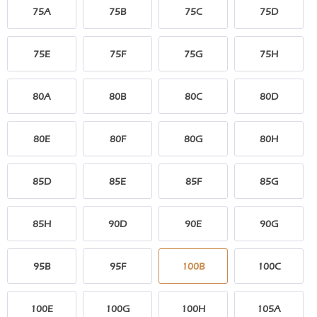
75A
75B
75C
75D
75E
75F
75G
75H
80A
80B
80C
80D
80E
80F
80G
80H
85D
85E
85F
85G
85H
90D
90E
90G
95B
95F
100B
100C
100E
100G
100H
105A