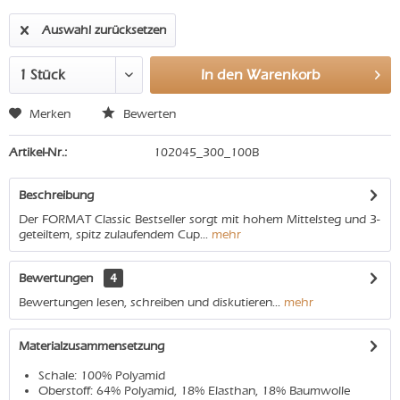
Auswahl zurücksetzen
In den
Warenkorb
Merken
Bewerten
Artikel-Nr.:
102045_300_100B
Beschreibung
Der FORMAT Classic Bestseller sorgt mit hohem Mittelsteg und 3-
geteiltem, spitz zulaufendem Cup...
mehr
Bewertungen
4
Bewertungen lesen, schreiben und diskutieren...
mehr
Materialzusammensetzung
Schale: 100% Polyamid
Oberstoff: 64% Polyamid, 18% Elasthan, 18% Baumwolle