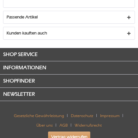
Passende Artikel
Kunden kauften auch
SHOP SERVICE
INFORMATIONEN
SHOPFINDER
NEWSLETTER
Gesetzliche Gewährleistung
Datenschutz
Impressum
Über uns
AGB
Widerrufsrecht
Vertrag widerrufen