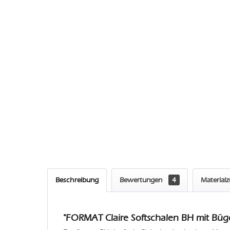
Beschreibung
Bewertungen
4
Material
"FORMAT Claire Softschalen BH mit Büge