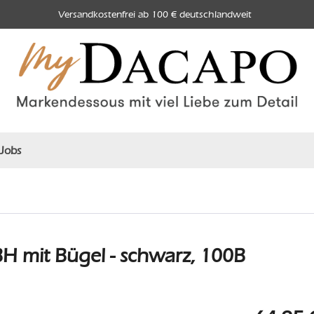
Versandkostenfrei ab 100 € deutschlandweit
Jobs
H mit Bügel - schwarz, 100B