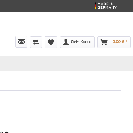
Dein Konto
0,00 € *