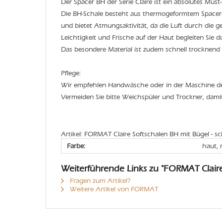
Der Spacer BH der Serie Claire ist ein absolutes Mus
Die BH-Schale besteht aus thermogeformtem Spacer-
und bietet Atmungsaktivität, da die Luft durch die g
Leichtigkeit und Frische auf der Haut begleiten Sie 
Das besondere Material ist zudem schnell trocknend
Pflege:
Wir empfehlen Handwäsche oder in der Maschine 
Vermeiden Sie bitte Weichspüler und Trockner, dami
Artikel: FORMAT Claire Softschalen BH mit Bügel - s
Farbe:
haut, 
Weiterführende Links zu "FORMAT Claire
Fragen zum Artikel?
Weitere Artikel von FORMAT