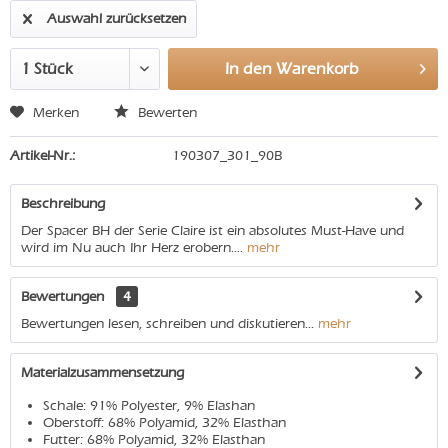
Auswahl zurücksetzen
In den
Warenkorb
Merken
Bewerten
Artikel-Nr.:
190307_301_90B
Beschreibung
Der Spacer BH der Serie Claire ist ein absolutes Must-Have und
wird im Nu auch Ihr Herz erobern....
mehr
Bewertungen
4
Bewertungen lesen, schreiben und diskutieren...
mehr
Materialzusammensetzung
Schale: 91% Polyester, 9% Elashan
Oberstoff: 68% Polyamid, 32% Elasthan
Futter: 68% Polyamid, 32% Elasthan