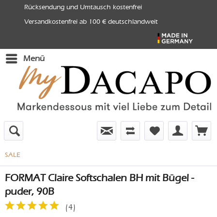
Rücksendung und Umtausch kostenfrei
Versandkostenfrei ab 100 € deutschlandweit
Menü
SALE
FORMAT Claire Softschalen BH mit Bügel -
puder, 90B
(
4
)