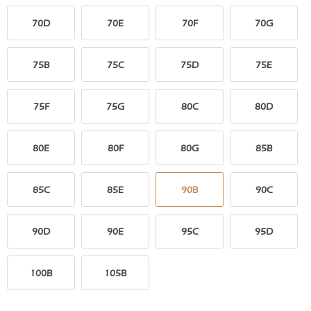
70D
70E
70F
70G
75B
75C
75D
75E
75F
75G
80C
80D
80E
80F
80G
85B
85C
85E
90B
90C
90D
90E
95C
95D
100B
105B