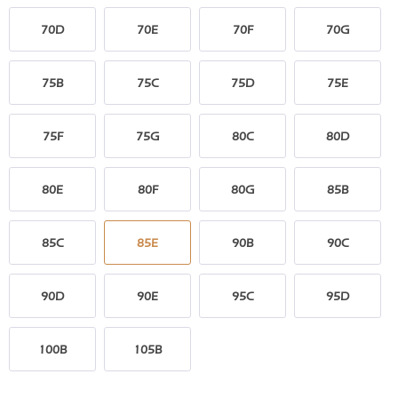
70D
70E
70F
70G
75B
75C
75D
75E
75F
75G
80C
80D
80E
80F
80G
85B
85C
85E
90B
90C
90D
90E
95C
95D
100B
105B