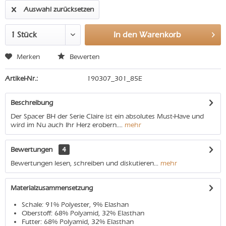
Auswahl zurücksetzen
In den
Warenkorb
Merken
Bewerten
Artikel-Nr.:
190307_301_85E
Beschreibung
Der Spacer BH der Serie Claire ist ein absolutes Must-Have und
wird im Nu auch Ihr Herz erobern....
mehr
Bewertungen
4
Bewertungen lesen, schreiben und diskutieren...
mehr
Materialzusammensetzung
Schale: 91% Polyester, 9% Elashan
Oberstoff: 68% Polyamid, 32% Elasthan
Futter: 68% Polyamid, 32% Elasthan