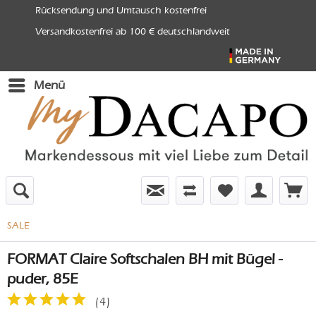
Rücksendung und Umtausch kostenfrei
Versandkostenfrei ab 100 € deutschlandweit
Menü
SALE
FORMAT Claire Softschalen BH mit Bügel -
puder, 85E
(
4
)