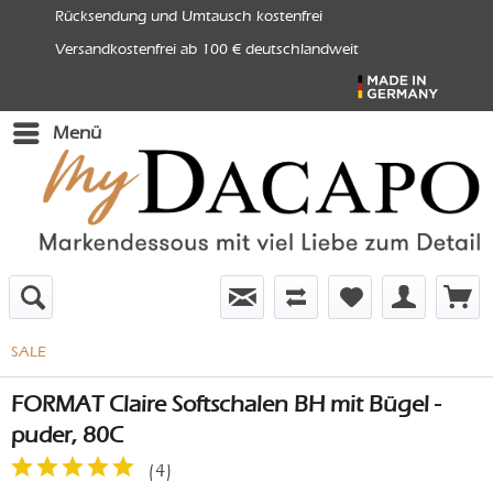
Rücksendung und Umtausch kostenfrei
Versandkostenfrei ab 100 € deutschlandweit
Menü
SALE
FORMAT Claire Softschalen BH mit Bügel -
puder, 80C
(
4
)