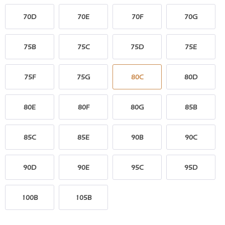
70D
70E
70F
70G
75B
75C
75D
75E
75F
75G
80C
80D
80E
80F
80G
85B
85C
85E
90B
90C
90D
90E
95C
95D
100B
105B