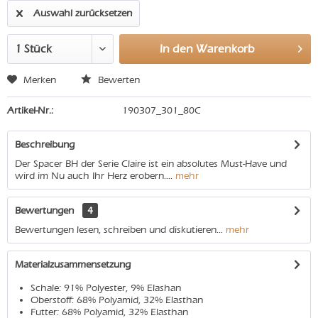
Auswahl zurücksetzen
In den
Warenkorb
Merken
Bewerten
Artikel-Nr.:
190307_301_80C
Beschreibung
Der Spacer BH der Serie Claire ist ein absolutes Must-Have und
wird im Nu auch Ihr Herz erobern....
mehr
Bewertungen
4
Bewertungen lesen, schreiben und diskutieren...
mehr
Materialzusammensetzung
Schale: 91% Polyester, 9% Elashan
Oberstoff: 68% Polyamid, 32% Elasthan
Futter: 68% Polyamid, 32% Elasthan