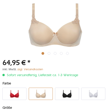
64,95 € *
inkl. MwSt.
zzgl. Versandkosten
Sofort versandfertig, Lieferzeit ca. 1-3 Werktage
Farbe
Größe