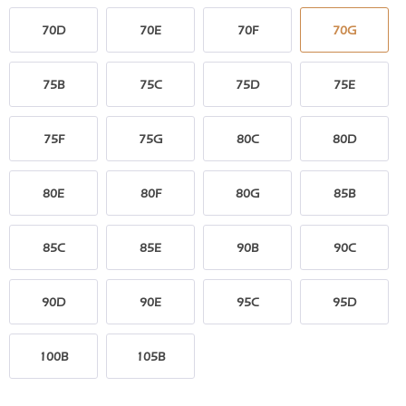
70D
70E
70F
70G
75B
75C
75D
75E
75F
75G
80C
80D
80E
80F
80G
85B
85C
85E
90B
90C
90D
90E
95C
95D
100B
105B