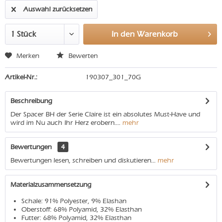
Auswahl zurücksetzen
In den
Warenkorb
Merken
Bewerten
Artikel-Nr.:
190307_301_70G
Beschreibung
Der Spacer BH der Serie Claire ist ein absolutes Must-Have und
wird im Nu auch Ihr Herz erobern....
mehr
Bewertungen
4
Bewertungen lesen, schreiben und diskutieren...
mehr
Materialzusammensetzung
Schale: 91% Polyester, 9% Elashan
Oberstoff: 68% Polyamid, 32% Elasthan
Futter: 68% Polyamid, 32% Elasthan