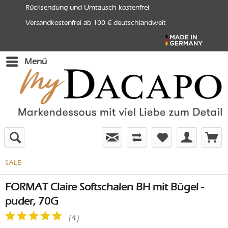
Rücksendung und Umtausch kostenfrei
Versandkostenfrei ab 100 € deutschlandweit
Menü
SALE
FORMAT Claire Softschalen BH mit Bügel -
puder, 70G
(
4
)