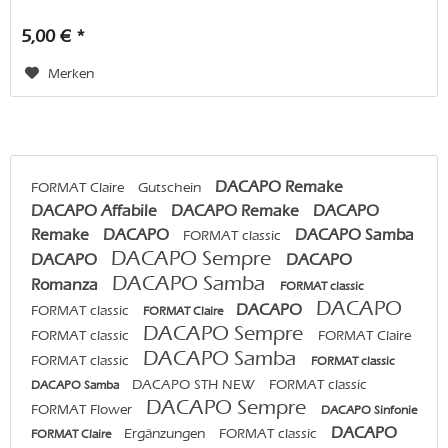
beträgt: 33x22...
5,00 € *
Merken
DACAPO Remake
FORMAT Claire
Gutschein
DACAPO Affabile
DACAPO Remake
DACAPO
Remake
DACAPO
DACAPO Samba
FORMAT classic
DACAPO Sempre
DACAPO
DACAPO
DACAPO Samba
Romanza
FORMAT classic
DACAPO
DACAPO
FORMAT classic
FORMAT Claire
DACAPO Sempre
FORMAT classic
FORMAT Claire
DACAPO Samba
FORMAT classic
FORMAT classic
DACAPO STH NEW
FORMAT classic
DACAPO Samba
DACAPO Sempre
FORMAT Flower
DACAPO Sinfonie
DACAPO
Ergänzungen
FORMAT classic
FORMAT Claire