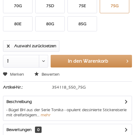
70G
75D
75E
75G
80E
80G
85G
Auswahl zurücksetzen
In den
Warenkorb
Merken
Bewerten
Artikel-Nr.:
354118_550_75G
Beschreibung
- Bügel BH aus der Serie Tonika - opulent dessinierte Stickereiserie
mit dreifarbigem...
mehr
Bewertungen
0