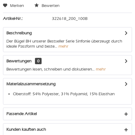
Merken
Bewerten
Artikel-Nr.:
322618_200_100B
Beschreibung
Der Bügel BH unserer Bestseller Serie Sinfonie überzeugt durch
ideale Passform und beste...
mehr
Bewertungen
0
Bewertungen lesen, schreiben und diskutieren...
mehr
Materialzusammensetzung
Oberstoff: 54% Polyester, 31% Polyamid, 15% Elasthan
Passende Artikel
Kunden kauften auch