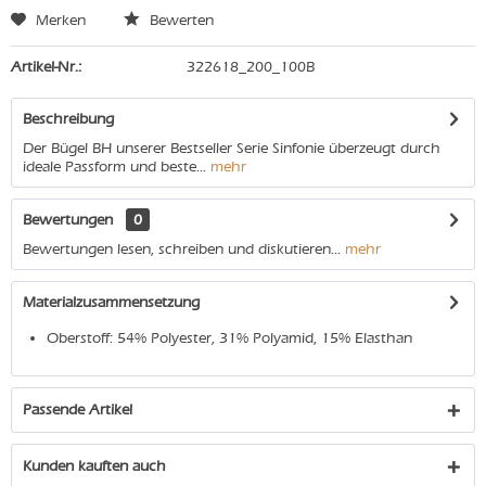
Merken
Bewerten
Artikel-Nr.:
322618_200_100B
Beschreibung
Der Bügel BH unserer Bestseller Serie Sinfonie überzeugt durch
ideale Passform und beste...
mehr
Bewertungen
0
Bewertungen lesen, schreiben und diskutieren...
mehr
Materialzusammensetzung
Oberstoff: 54% Polyester, 31% Polyamid, 15% Elasthan
Passende Artikel
Kunden kauften auch