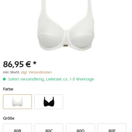
86,95 € *
inkl. MwSt.
zzgl. Versandkosten
Sofort versandfertig, Lieferzeit ca. 1-3 Werktage
Farbe
Größe
80B
80C
80D
80E