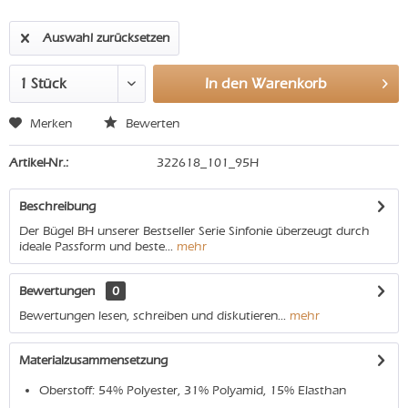
Auswahl zurücksetzen
In den
Warenkorb
Merken
Bewerten
Artikel-Nr.:
322618_101_95H
Beschreibung
Der Bügel BH unserer Bestseller Serie Sinfonie überzeugt durch
ideale Passform und beste...
mehr
Bewertungen
0
Bewertungen lesen, schreiben und diskutieren...
mehr
Materialzusammensetzung
Oberstoff: 54% Polyester, 31% Polyamid, 15% Elasthan