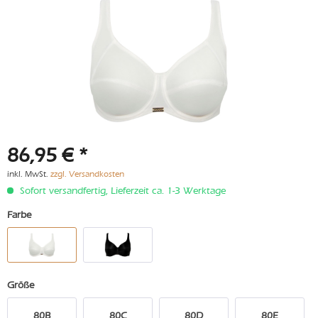
86,95 € *
inkl. MwSt.
zzgl. Versandkosten
Sofort versandfertig, Lieferzeit ca. 1-3 Werktage
Farbe
Größe
80B
80C
80D
80E