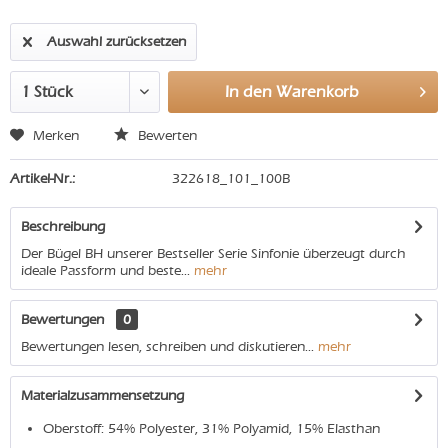
Auswahl zurücksetzen
In den
Warenkorb
Merken
Bewerten
Artikel-Nr.:
322618_101_100B
Beschreibung
Der Bügel BH unserer Bestseller Serie Sinfonie überzeugt durch
ideale Passform und beste...
mehr
Bewertungen
0
Bewertungen lesen, schreiben und diskutieren...
mehr
Materialzusammensetzung
Oberstoff: 54% Polyester, 31% Polyamid, 15% Elasthan