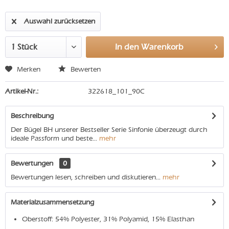
Auswahl zurücksetzen
In den
Warenkorb
Merken
Bewerten
Artikel-Nr.:
322618_101_90C
Beschreibung
Der Bügel BH unserer Bestseller Serie Sinfonie überzeugt durch
ideale Passform und beste...
mehr
Bewertungen
0
Bewertungen lesen, schreiben und diskutieren...
mehr
Materialzusammensetzung
Oberstoff: 54% Polyester, 31% Polyamid, 15% Elasthan