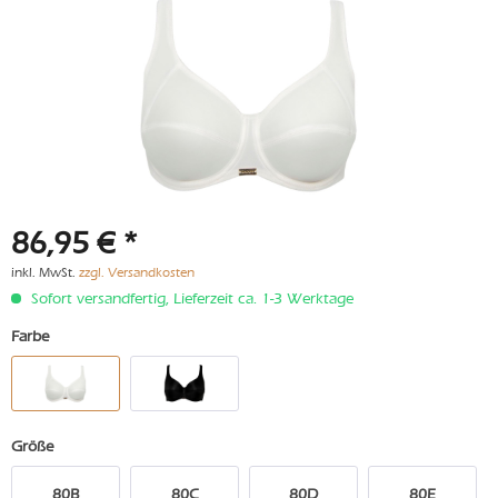
86,95 € *
inkl. MwSt.
zzgl. Versandkosten
Sofort versandfertig, Lieferzeit ca. 1-3 Werktage
Farbe
Größe
80B
80C
80D
80E