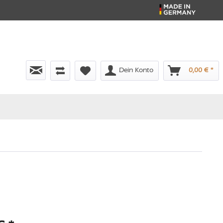
Dein Konto
0,00 € *