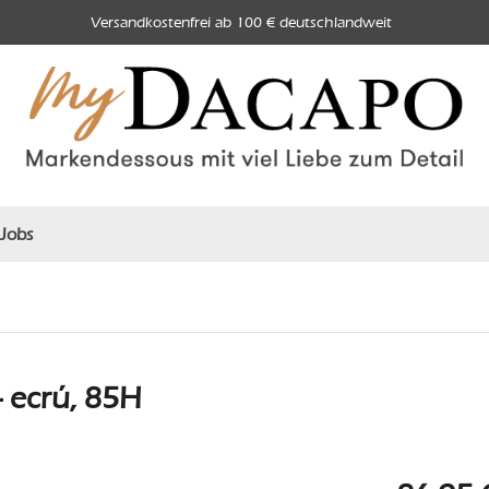
Versandkostenfrei ab 100 € deutschlandweit
Jobs
 ecrú, 85H