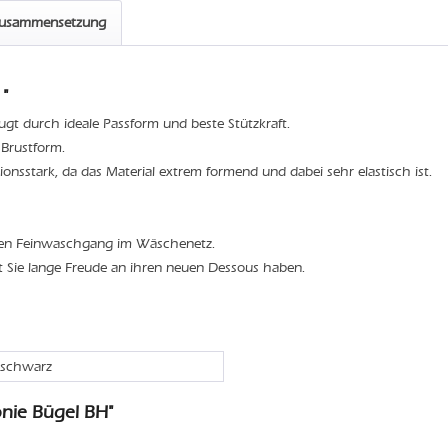
zusammensetzung
"
eugt durch ideale Passform und beste Stützkraft.
 Brustform.
ionsstark, da das Material extrem formend und dabei sehr elastisch ist.
den Feinwaschgang im Wäschenetz.
t Sie lange Freude an ihren neuen Dessous haben.
 schwarz
nie Bügel BH"