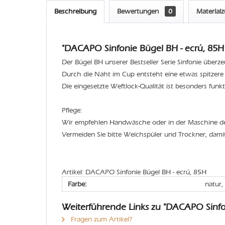
Beschreibung
Bewertungen
0
Material
"DACAPO Sinfonie Bügel BH - ecrú, 85H 
Der Bügel BH unserer Bestseller Serie Sinfonie überz
Durch die Naht im Cup entsteht eine etwas spitzere
Die eingesetzte Weftlock-Qualität ist besonders funkt
Pflege:
Wir empfehlen Handwäsche oder in der Maschine 
Vermeiden Sie bitte Weichspüler und Trockner, dami
Artikel: DACAPO Sinfonie Bügel BH - ecrú, 85H
Farbe:
natur,
Weiterführende Links zu "DACAPO Sinfo
Fragen zum Artikel?