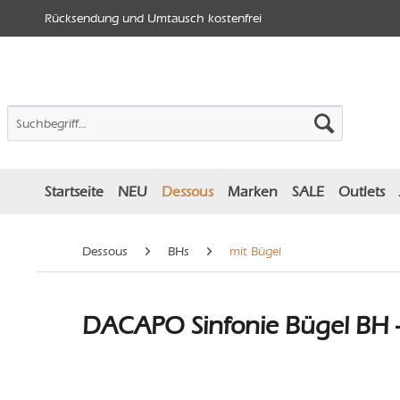
Rücksendung und Umtausch kostenfrei
Startseite
NEU
Dessous
Marken
SALE
Outlets
Dessous
BHs
mit Bügel
DACAPO Sinfonie Bügel BH -