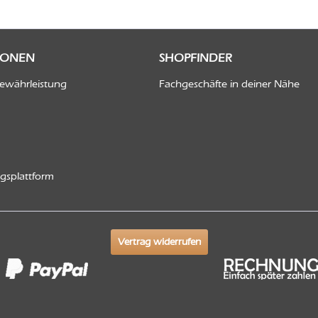
IONEN
SHOPFINDER
Gewährleistung
Fachgeschäfte in deiner Nähe
ngsplattform
Vertrag widerrufen