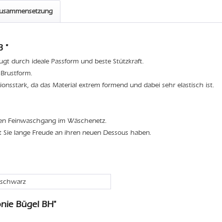
zusammensetzung
 "
eugt durch ideale Passform und beste Stützkraft.
 Brustform.
ionsstark, da das Material extrem formend und dabei sehr elastisch ist.
den Feinwaschgang im Wäschenetz.
t Sie lange Freude an ihren neuen Dessous haben.
 schwarz
nie Bügel BH"