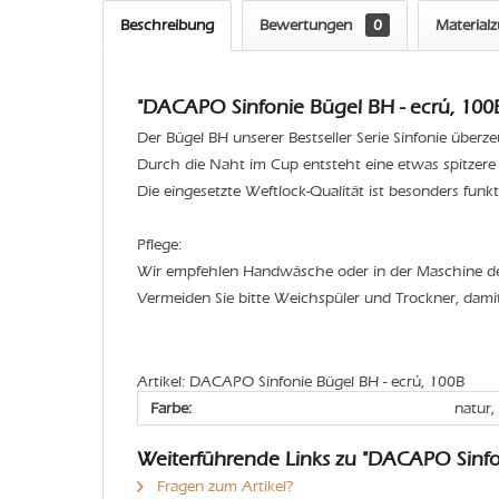
Beschreibung
Bewertungen
0
Material
"DACAPO Sinfonie Bügel BH - ecrú, 100B
Der Bügel BH unserer Bestseller Serie Sinfonie überz
Durch die Naht im Cup entsteht eine etwas spitzere
Die eingesetzte Weftlock-Qualität ist besonders funkt
Pflege:
Wir empfehlen Handwäsche oder in der Maschine 
Vermeiden Sie bitte Weichspüler und Trockner, dami
Artikel: DACAPO Sinfonie Bügel BH - ecrú, 100B
Farbe:
natur,
Weiterführende Links zu "DACAPO Sinfo
Fragen zum Artikel?