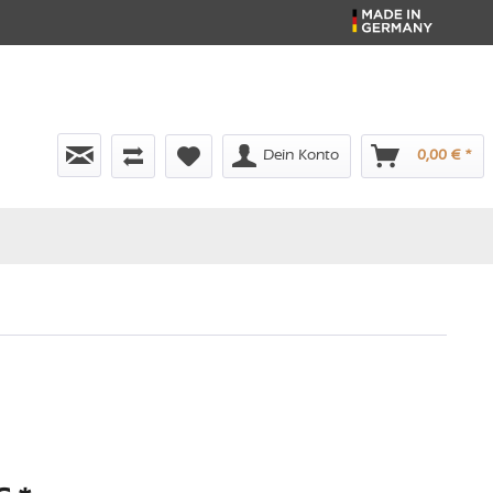
Dein Konto
0,00 € *