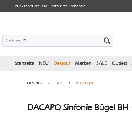
Rücksendung und Umtausch kostenfrei
Startseite
NEU
Dessous
Marken
SALE
Outlets
Dessous
BHs
mit Bügel
DACAPO Sinfonie Bügel BH -