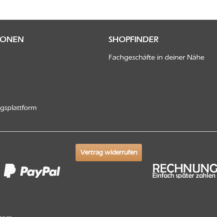
IONEN
SHOPFINDER
Fachgeschäfte in deiner Nähe
ngsplattform
Vertrag widerrufen