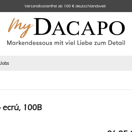
Versandkostenfrei ab 100 € deutschlandweit
Jobs
 ecrú, 100B