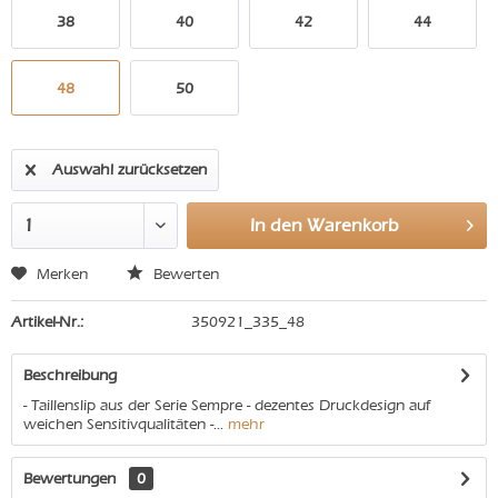
38
40
42
44
48
50
Auswahl zurücksetzen
In den
Warenkorb
Merken
Bewerten
Artikel-Nr.:
350921_335_48
Beschreibung
- Taillenslip aus der Serie Sempre - dezentes Druckdesign auf
weichen Sensitivqualitäten -...
mehr
Bewertungen
0