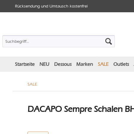
Rücksendung und Umtausch kostenfrei
Startseite
NEU
Dessous
Marken
SALE
Outlets
SALE
DACAPO Sempre Schalen BH 