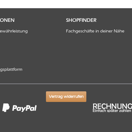
IONEN
SHOPFINDER
Gewährleistung
Fachgeschäfte in deiner Nähe
ngsplattform
Vertrag widerrufen