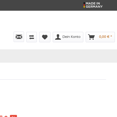
Dein Konto
0,00 € *