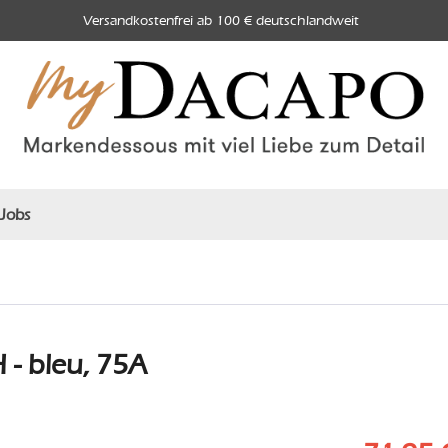
Versandkostenfrei ab 100 € deutschlandweit
Jobs
- bleu, 75A