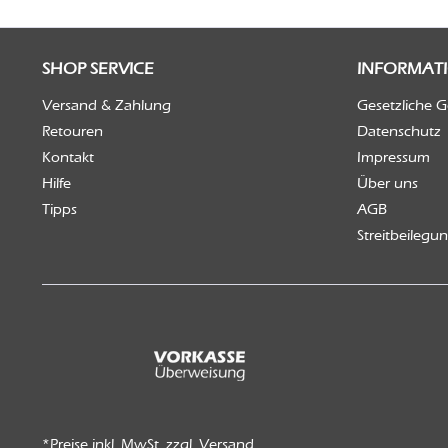
SHOP SERVICE
INFORMAT
Versand & Zahlung
Gesetzliche 
Retouren
Datenschutz
Kontakt
Impressum
Hilfe
Über uns
Tipps
AGB
Streitbeilegu
*Preise inkl. MwSt. zzgl.
Versand