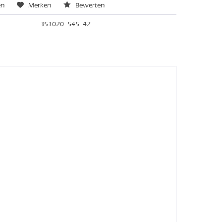
en
Merken
Bewerten
351020_545_42