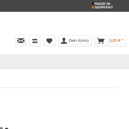
Dein Konto
0,00 € *