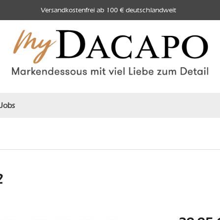
Versandkostenfrei ab 100 € deutschlandweit
Jobs
2