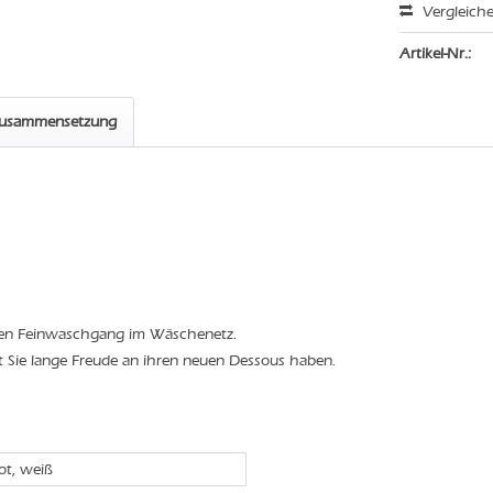
Vergleich
Artikel-Nr.:
zusammensetzung
den Feinwaschgang im Wäschenetz.
t Sie lange Freude an ihren neuen Dessous haben.
rot, weiß