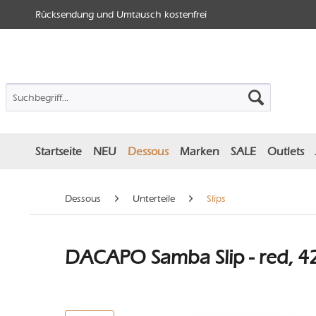
Rücksendung und Umtausch kostenfrei
Startseite
NEU
Dessous
Marken
SALE
Outlets
Dessous
Unterteile
Slips
DACAPO Samba Slip - red, 4