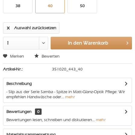
38
40
50
Auswahl zurücksetzen
In den
Warenkorb
Merken
Bewerten
Artikel-Nr.:
351020_443_40
Beschreibung
- Slip aus der Serie Samba - Spitze in Matt-Glanz-Optik Pflege: Wir
empfehlen Handwäsche oder...
mehr
Bewertungen
0
Bewertungen lesen, schreiben und diskutieren...
mehr
Materialzusammensetzung