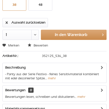
38
48
Auswahl zurücksetzen
In den
Warenkorb
Merken
Bewerten
Artikel-Nr.:
352125_536_38
Beschreibung
- Panty aus der Serie Festivo - feines Sensitivmaterial kombiniert
mit edel dessinierter Spitze...
mehr
Bewertungen
0
Bewertungen lesen, schreiben und diskutieren...
mehr
Materialzusammensetzung