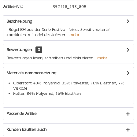
Artikel-Nr.:
352118_133_80B
Beschreibung
- Bügel BH aus der Serie Festivo - feines Sensitivmaterial
kombiniert mit edel dessinierter...
mehr
Bewertungen
0
Bewertungen lesen, schreiben und diskutieren...
mehr
Materialzusammensetzung
Oberstoff: 40% Polyamid, 35% Polyester, 18% Elasthan, 7%
Viskose
Futter: 84% Polyamid, 16% Elasthan
Passende Artikel
Kunden kauften auch