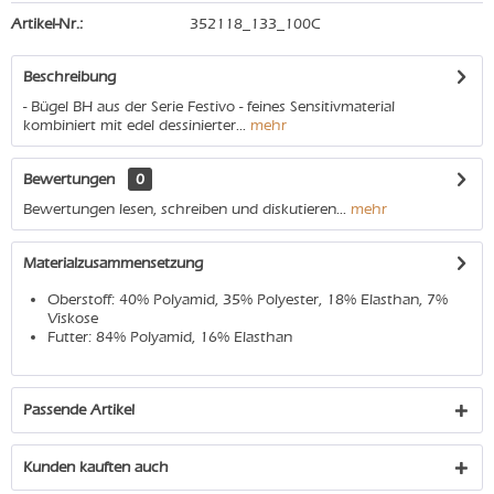
Artikel-Nr.:
352118_133_100C
Beschreibung
- Bügel BH aus der Serie Festivo - feines Sensitivmaterial
kombiniert mit edel dessinierter...
mehr
Bewertungen
0
Bewertungen lesen, schreiben und diskutieren...
mehr
Materialzusammensetzung
Oberstoff: 40% Polyamid, 35% Polyester, 18% Elasthan, 7%
Viskose
Futter: 84% Polyamid, 16% Elasthan
Passende Artikel
Kunden kauften auch