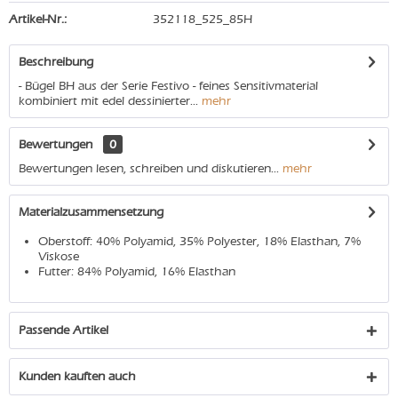
Artikel-Nr.:
352118_525_85H
Beschreibung
- Bügel BH aus der Serie Festivo - feines Sensitivmaterial
kombiniert mit edel dessinierter...
mehr
Bewertungen
0
Bewertungen lesen, schreiben und diskutieren...
mehr
Materialzusammensetzung
Oberstoff: 40% Polyamid, 35% Polyester, 18% Elasthan, 7%
Viskose
Futter: 84% Polyamid, 16% Elasthan
Passende Artikel
Kunden kauften auch