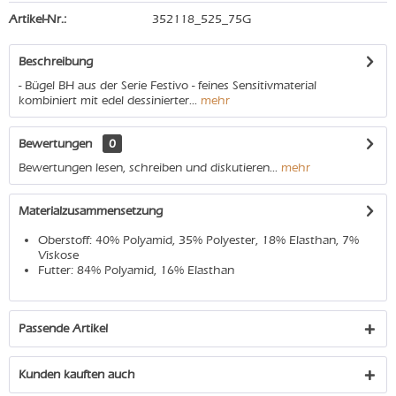
Artikel-Nr.:
352118_525_75G
Beschreibung
- Bügel BH aus der Serie Festivo - feines Sensitivmaterial
kombiniert mit edel dessinierter...
mehr
Bewertungen
0
Bewertungen lesen, schreiben und diskutieren...
mehr
Materialzusammensetzung
Oberstoff: 40% Polyamid, 35% Polyester, 18% Elasthan, 7%
Viskose
Futter: 84% Polyamid, 16% Elasthan
Passende Artikel
Kunden kauften auch