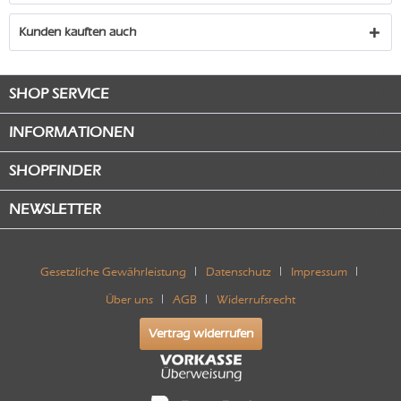
Kunden kauften auch
SHOP SERVICE
INFORMATIONEN
SHOPFINDER
NEWSLETTER
Gesetzliche Gewährleistung
Datenschutz
Impressum
Über uns
AGB
Widerrufsrecht
Vertrag widerrufen