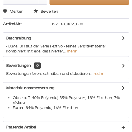
Merken
Bewerten
Artikel-Nr.:
352118_402_80B
Beschreibung
- Bügel BH aus der Serie Festivo - feines Sensitivmaterial
kombiniert mit edel dessinierter...
mehr
Bewertungen
0
Bewertungen lesen, schreiben und diskutieren...
mehr
Materialzusammensetzung
Oberstoff: 40% Polyamid, 35% Polyester, 18% Elasthan, 7%
Viskose
Futter: 84% Polyamid, 16% Elasthan
Passende Artikel