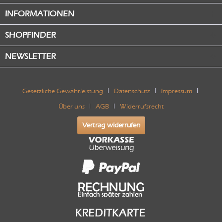
INFORMATIONEN
SHOPFINDER
NEWSLETTER
Gesetzliche Gewährleistung
Datenschutz
Impressum
Über uns
AGB
Widerrufsrecht
Vertrag widerrufen