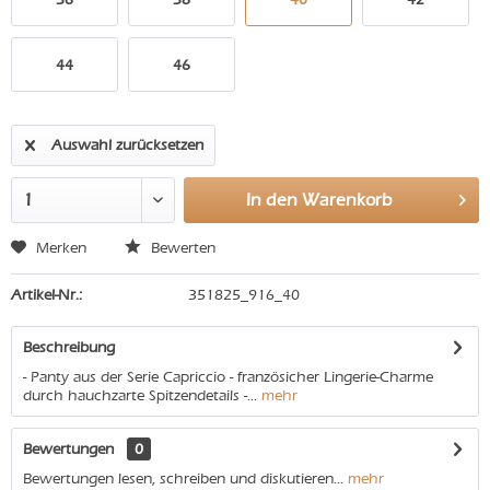
44
46
Auswahl zurücksetzen
In den
Warenkorb
Merken
Bewerten
Artikel-Nr.:
351825_916_40
Beschreibung
- Panty aus der Serie Capriccio - französicher Lingerie-Charme
durch hauchzarte Spitzendetails -...
mehr
Bewertungen
0
Bewertungen lesen, schreiben und diskutieren...
mehr