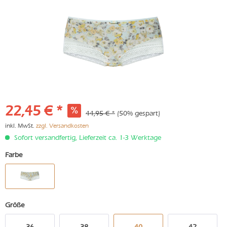
22,45 € *
44,95 € *
(50% gespart)
inkl. MwSt.
zzgl. Versandkosten
Sofort versandfertig, Lieferzeit ca. 1-3 Werktage
Farbe
Größe
36
38
40
42