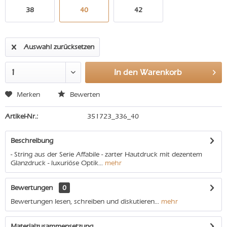
38
40
42
Auswahl zurücksetzen
In den
Warenkorb
Merken
Bewerten
Artikel-Nr.:
351723_336_40
Beschreibung
- String aus der Serie Affabile - zarter Hautdruck mit dezentem
Glanzdruck - luxuriöse Optik...
mehr
Bewertungen
0
Bewertungen lesen, schreiben und diskutieren...
mehr
Materialzusammensetzung