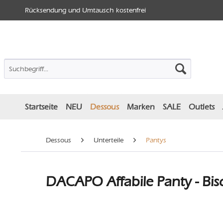
Rücksendung und Umtausch kostenfrei
Startseite
NEU
Dessous
Marken
SALE
Outlets
Dessous
Unterteile
Pantys
DACAPO Affabile Panty - Bisq