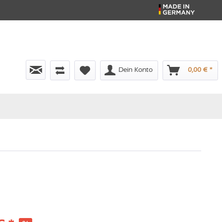
Dein Konto
0,00 € *