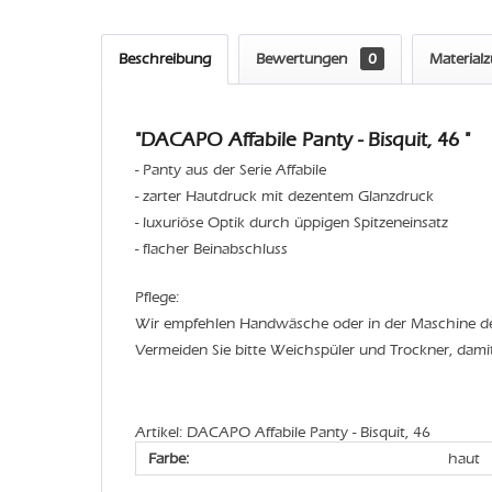
Beschreibung
Bewertungen
0
Material
"DACAPO Affabile Panty - Bisquit, 46 "
- Panty aus der Serie Affabile
- zarter Hautdruck mit dezentem Glanzdruck
- luxuriöse Optik durch üppigen Spitzeneinsatz
- flacher Beinabschluss
Pflege:
Wir empfehlen Handwäsche oder in der Maschine 
Vermeiden Sie bitte Weichspüler und Trockner, dami
Artikel: DACAPO Affabile Panty - Bisquit, 46
Farbe:
haut