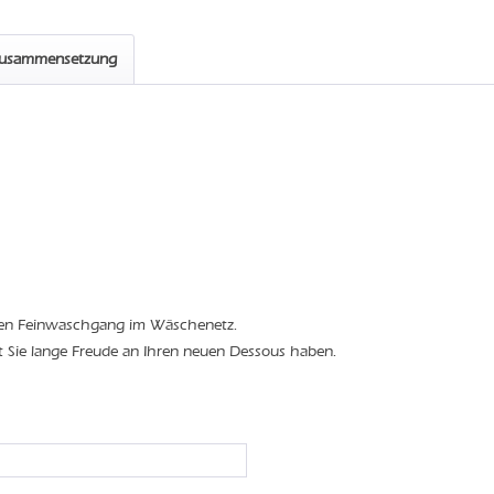
zusammensetzung
den Feinwaschgang im Wäschenetz.
t Sie lange Freude an Ihren neuen Dessous haben.