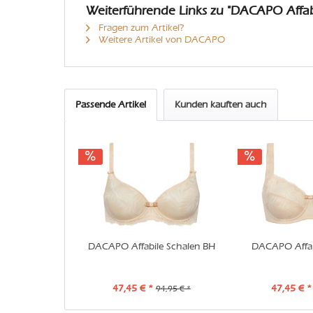
Weiterführende Links zu "DACAPO Affab
Fragen zum Artikel?
Weitere Artikel von DACAPO
Passende Artikel
Kunden kauften auch
DACAPO Affabile Schalen BH
DACAPO Affab
47,45 € *
47,45 € *
94,95 € *