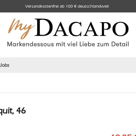
Versandkostenfrei ab 100 € deutschlandweit
Jobs
uit, 46