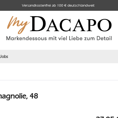
Versandkostenfrei ab 100 € deutschlandweit
Jobs
magnolie, 48