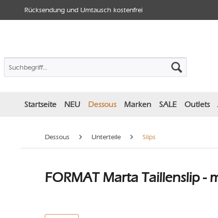
Rücksendung und Umtausch kostenfrei
Startseite
NEU
Dessous
Marken
SALE
Outlets
Dessous
Unterteile
Slips
FORMAT Marta Taillenslip - 