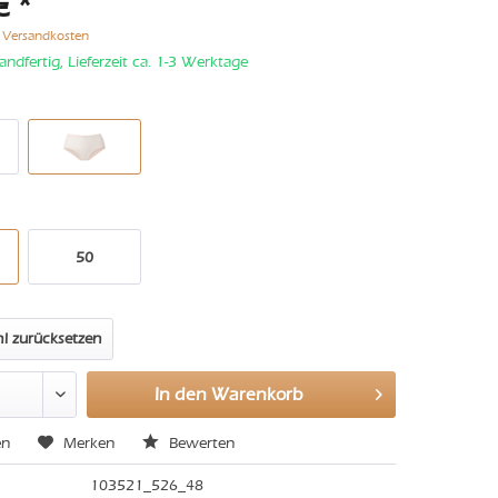
€ *
. Versandkosten
andfertig, Lieferzeit ca. 1-3 Werktage
50
l zurücksetzen
In den
Warenkorb
en
Merken
Bewerten
103521_526_48