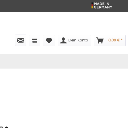
Dein Konto
0,00 € *