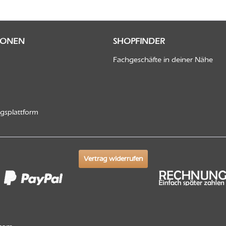
IONEN
SHOPFINDER
Fachgeschäfte in deiner Nähe
ngsplattform
Vertrag widerrufen