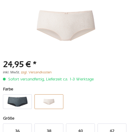
24,95 € *
inkl. MwSt.
zzgl. Versandkosten
Sofort versandfertig, Lieferzeit ca. 1-3 Werktage
Farbe
Größe
36
38
40
42