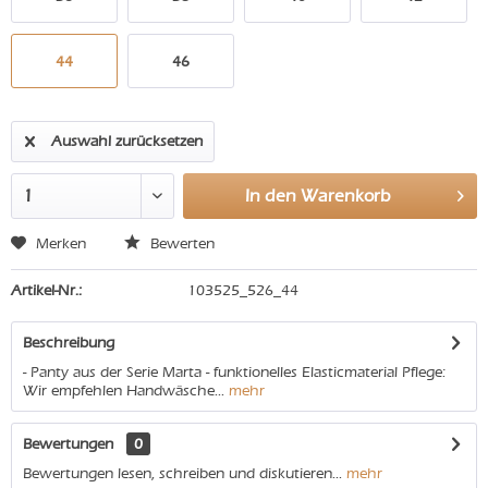
44
46
Auswahl zurücksetzen
In den
Warenkorb
Merken
Bewerten
Artikel-Nr.:
103525_526_44
Beschreibung
- Panty aus der Serie Marta - funktionelles Elasticmaterial Pflege:
Wir empfehlen Handwäsche...
mehr
Bewertungen
0
Bewertungen lesen, schreiben und diskutieren...
mehr