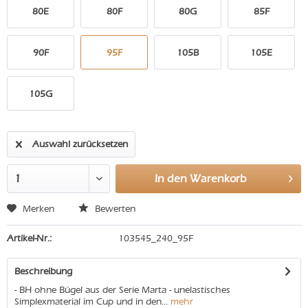
80E
80F
80G
85F
90F
95F
105B
105E
105G
Auswahl zurücksetzen
In den
Warenkorb
Merken
Bewerten
Artikel-Nr.:
103545_240_95F
Beschreibung
- BH ohne Bügel aus der Serie Marta - unelastisches
Simplexmaterial im Cup und in den...
mehr