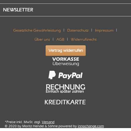
NEWSLETTER
Gesetzliche Gewährleistung
Datenschutz
Impressum
Über uns
AGB
Widerrufsrecht
Vertrag widerrufen
*Preise inkl. MwSt. zzgl.
Versand
© 2020 by Moritz Hendel & Söhne powered by
innochange.com