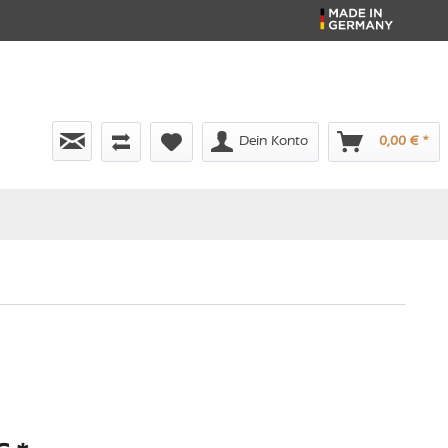
Dein Konto
0,00 € *