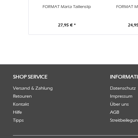
FORMAT Marta Taillenslip
FORMAT Ma
27,95 € *
24,95
SHOP SERVICE
INFORMAT
Versand & Zahlung
Datenschutz
Retouren
Impressum
Kontakt
Über uns
Hilfe
AGB
Tipps
Streitbeilegu