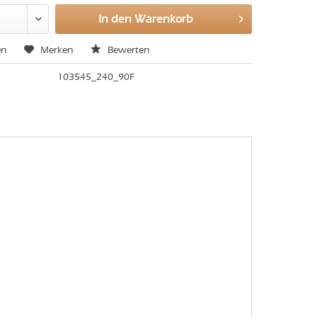
In den
Warenkorb
en
Merken
Bewerten
103545_240_90F