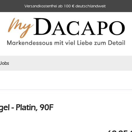
Versandkostenfrei ab 100 € deutschlandweit
Jobs
 - Platin, 90F