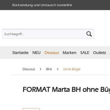
Rücksendung und Umtausch kostenfrei
Startseite
NEU
Dessous
Marken
SALE
Outlets
Dessous
BHs
ohne Bügel
FORMAT Marta BH ohne Bügel