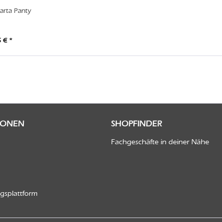
rta Panty
 € *
IONEN
SHOPFINDER
Fachgeschäfte in deiner Nähe
ngsplattform