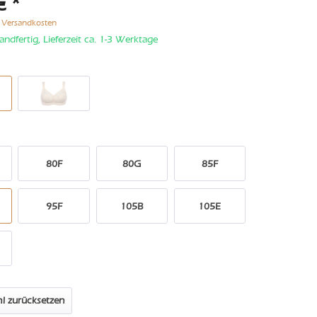
€ *
. Versandkosten
andfertig, Lieferzeit ca. 1-3 Werktage
80F
80G
85F
95F
105B
105E
l zurücksetzen