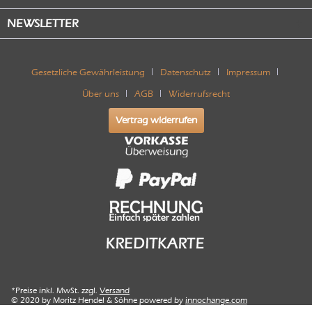
NEWSLETTER
Gesetzliche Gewährleistung
Datenschutz
Impressum
Über uns
AGB
Widerrufsrecht
Vertrag widerrufen
*Preise inkl. MwSt. zzgl.
Versand
© 2020 by Moritz Hendel & Söhne powered by
innochange.com