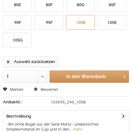
80E
80F
80G
85F
90F
95F
105B
105E
105G
Auswahl zurücksetzen
In den
Warenkorb
Merken
Bewerten
Artikel-Nr.:
103545_240_105B
Beschreibung
- BH ohne Bügel aus der Serie Marta - unelastisches
Simplexmaterial im Cup und in den...
mehr