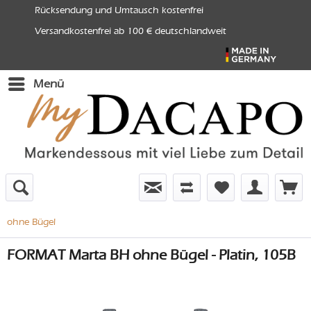
Rücksendung und Umtausch kostenfrei
Versandkostenfrei ab 100 € deutschlandweit
Menü
ohne Bügel
FORMAT Marta BH ohne Bügel - Platin, 105B