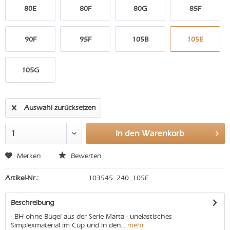
80E
80F
80G
85F
90F
95F
105B
105E
105G
Auswahl zurücksetzen
In den
Warenkorb
Merken
Bewerten
Artikel-Nr.:
103545_240_105E
Beschreibung
- BH ohne Bügel aus der Serie Marta - unelastisches
Simplexmaterial im Cup und in den...
mehr