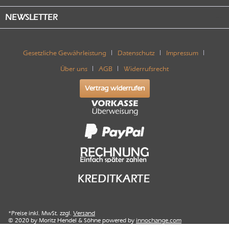
NEWSLETTER
Gesetzliche Gewährleistung
Datenschutz
Impressum
Über uns
AGB
Widerrufsrecht
Vertrag widerrufen
*Preise inkl. MwSt. zzgl.
Versand
© 2020 by Moritz Hendel & Söhne powered by
innochange.com