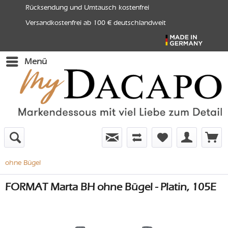
Rücksendung und Umtausch kostenfrei
Versandkostenfrei ab 100 € deutschlandweit
Menü
ohne Bügel
FORMAT Marta BH ohne Bügel - Platin, 105E