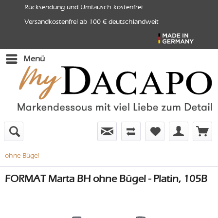
Rücksendung und Umtausch kostenfrei
Versandkostenfrei ab 100 € deutschlandweit
Menü
ohne Bügel
FORMAT Marta BH ohne Bügel - Platin, 105B