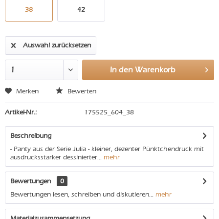
38
42
Auswahl zurücksetzen
In den
Warenkorb
Merken
Bewerten
Artikel-Nr.:
175525_604_38
Beschreibung
- Panty aus der Serie Julia - kleiner, dezenter Pünktchendruck mit
ausdrucksstarker dessinierter...
mehr
Bewertungen
0
Bewertungen lesen, schreiben und diskutieren...
mehr
Materialzusammensetzung