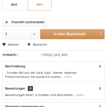
80A
85A
Auswahl zurücksetzen
In den
Warenkorb
Merken
Bewerten
Artikel-Nr.:
175502_604_85A
Beschreibung
- Schalen BH aus der Serie Julia - kleiner, dezenter
Pünktchendruck mit ausdrucksstarker...
mehr
Bewertungen
0
Bewertungen lesen, schreiben und diskutieren...
mehr
Materialzusammensetzung