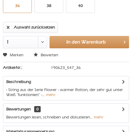
36
38
40
Auswahl zurücksetzen
In den
Warenkorb
Merken
Bewerten
Artikel-Nr.:
190623_547_36
Beschreibung
- String aus der Serie Flower - warmer Rotton, der sehr gut unter
Weiß "funktioniert" -...
mehr
Bewertungen
0
Bewertungen lesen, schreiben und diskutieren...
mehr
Materialzusammensetzung