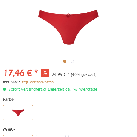
17,46 € *
24,95 € *
(30% gespart)
inkl. MwSt.
zzgl. Versandkosten
Sofort versandfertig, Lieferzeit ca. 1-3 Werktage
Farbe
Größe