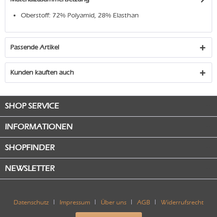
Oberstoff: 72% Polyamid, 28% Elasthan
Passende Artikel
Kunden kauften auch
SHOP SERVICE
INFORMATIONEN
SHOPFINDER
NEWSLETTER
Datenschutz
Impressum
Über uns
AGB
Widerrufsrecht