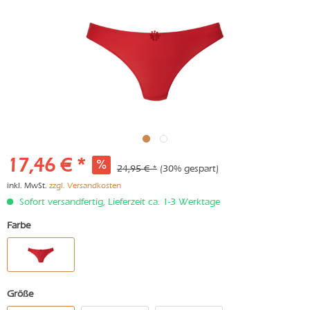
17,46 € *
24,95 € *
(30% gespart)
inkl. MwSt.
zzgl. Versandkosten
Sofort versandfertig, Lieferzeit ca. 1-3 Werktage
Farbe
Größe