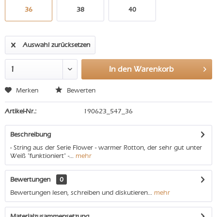
36
38
40
Auswahl zurücksetzen
In den
Warenkorb
Merken
Bewerten
Artikel-Nr.:
190623_547_36
Beschreibung
- String aus der Serie Flower - warmer Rotton, der sehr gut unter
Weiß "funktioniert" -...
mehr
Bewertungen
0
Bewertungen lesen, schreiben und diskutieren...
mehr
Materialzusammensetzung