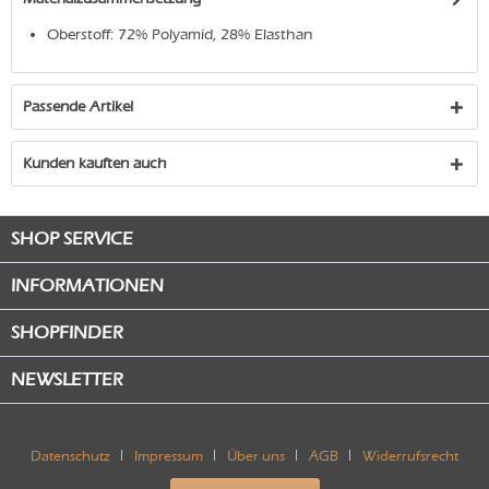
Oberstoff: 72% Polyamid, 28% Elasthan
Passende Artikel
Kunden kauften auch
SHOP SERVICE
INFORMATIONEN
SHOPFINDER
NEWSLETTER
Datenschutz
Impressum
Über uns
AGB
Widerrufsrecht