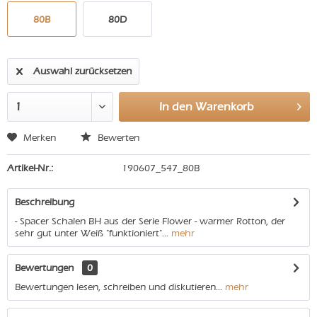
80B
80D
Auswahl zurücksetzen
In den
Warenkorb
Merken
Bewerten
Artikel-Nr.:
190607_547_80B
Beschreibung
- Spacer Schalen BH aus der Serie Flower - warmer Rotton, der
sehr gut unter Weiß "funktioniert"...
mehr
Bewertungen
0
Bewertungen lesen, schreiben und diskutieren...
mehr