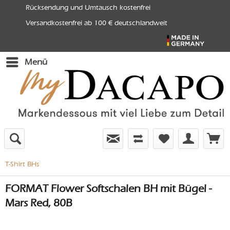
Rücksendung und Umtausch kostenfrei
Versandkostenfrei ab 100 € deutschlandweit
Menü
T-Shirt BHs
FORMAT Flower Softschalen BH mit Bügel -
Mars Red, 80B