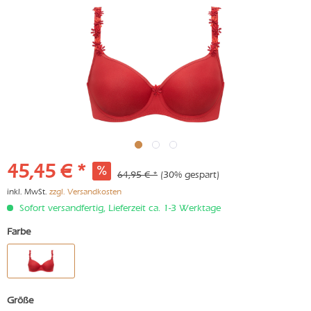
45,45 € *
64,95 € *
(30% gespart)
inkl. MwSt.
zzgl. Versandkosten
Sofort versandfertig, Lieferzeit ca. 1-3 Werktage
Farbe
Größe