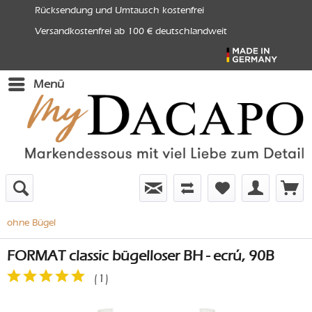
Rücksendung und Umtausch kostenfrei
Versandkostenfrei ab 100 € deutschlandweit
Menü
ohne Bügel
FORMAT classic bügelloser BH - ecrú, 90B
(
1
)