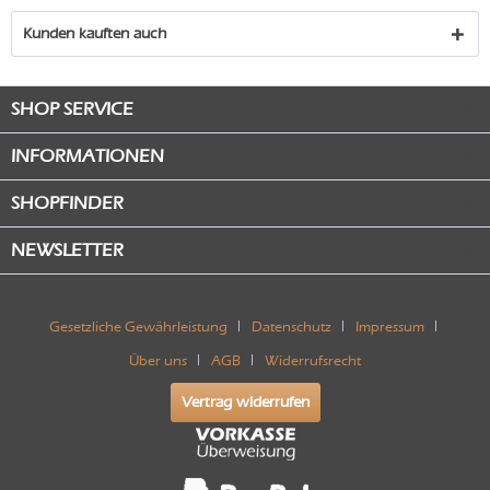
Kunden kauften auch
SHOP SERVICE
INFORMATIONEN
SHOPFINDER
NEWSLETTER
Gesetzliche Gewährleistung
Datenschutz
Impressum
Über uns
AGB
Widerrufsrecht
Vertrag widerrufen