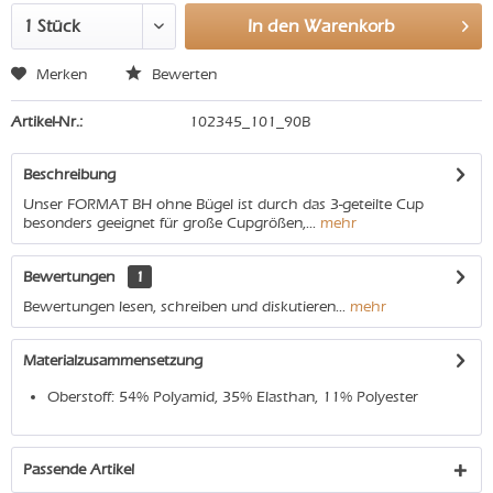
In den
Warenkorb
Merken
Bewerten
Artikel-Nr.:
102345_101_90B
Beschreibung
Unser FORMAT BH ohne Bügel ist durch das 3-geteilte Cup
besonders geeignet für große Cupgrößen,...
mehr
Bewertungen
1
Bewertungen lesen, schreiben und diskutieren...
mehr
Materialzusammensetzung
Oberstoff: 54% Polyamid, 35% Elasthan, 11% Polyester
Passende Artikel