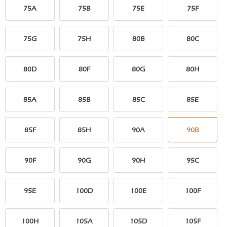
75A
75B
75E
75F
75G
75H
80B
80C
80D
80F
80G
80H
85A
85B
85C
85E
85F
85H
90A
90B
90F
90G
90H
95C
95E
100D
100E
100F
100H
105A
105D
105F