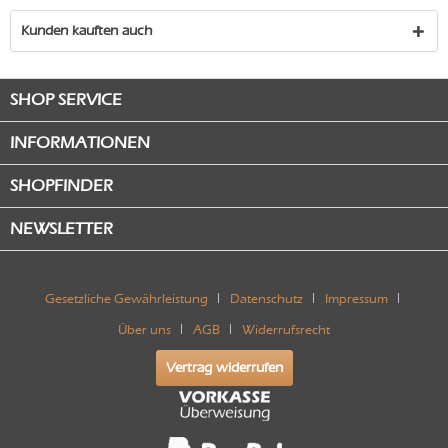
Kunden kauften auch
SHOP SERVICE
INFORMATIONEN
SHOPFINDER
NEWSLETTER
Gesetzliche Gewährleistung
Datenschutz
Impressum
Über uns
AGB
Widerrufsrecht
Vertrag widerrufen