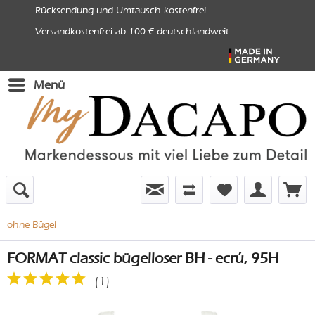
Rücksendung und Umtausch kostenfrei
Versandkostenfrei ab 100 € deutschlandweit
Menü
ohne Bügel
FORMAT classic bügelloser BH - ecrú, 95H
(
1
)