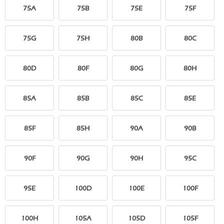
75A
75B
75E
75F
75G
75H
80B
80C
80D
80F
80G
80H
85A
85B
85C
85E
85F
85H
90A
90B
90F
90G
90H
95C
95E
100D
100E
100F
100H
105A
105D
105F