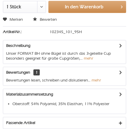
In den
Warenkorb
Merken
Bewerten
Artikel-Nr.:
102345_101_95H
Beschreibung
Unser FORMAT BH ohne Bügel ist durch das 3-geteilte Cup
besonders geeignet für große Cupgrößen,...
mehr
Bewertungen
1
Bewertungen lesen, schreiben und diskutieren...
mehr
Materialzusammensetzung
Oberstoff: 54% Polyamid, 35% Elasthan, 11% Polyester
Passende Artikel